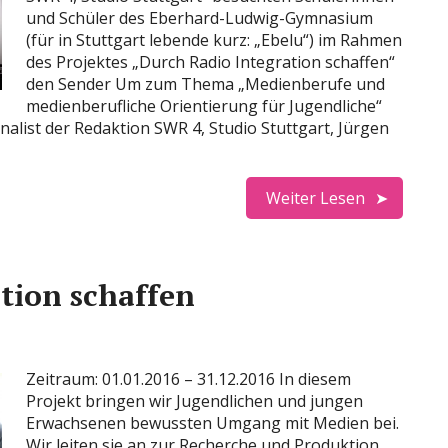
und Schüler des Eberhard-Ludwig-Gymnasium
(für in Stuttgart lebende kurz: „Ebelu“) im Rahmen
des Projektes „Durch Radio Integration schaffen“
den Sender Um zum Thema „Medienberufe und
medienberufliche Orientierung für Jugendliche“
alist der Redaktion SWR 4, Studio Stuttgart, Jürgen
Weiter Lesen
tion schaffen
Zeitraum: 01.01.2016 – 31.12.2016 In diesem
Projekt bringen wir Jugendlichen und jungen
Erwachsenen bewussten Umgang mit Medien bei.
Wir leiten sie an zur Recherche und Produktion