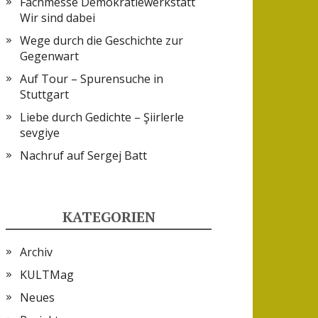
Fachmesse Demokratiewerkstatt
Wir sind dabei
Wege durch die Geschichte zur
Gegenwart
Auf Tour – Spurensuche in
Stuttgart
Liebe durch Gedichte – Şiirlerle
sevgiye
Nachruf auf Sergej Batt
KATEGORIEN
Archiv
KULTMag
Neues