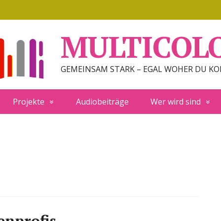
MULTICOL
GEMEINSAM STARK – EGAL WOHER DU K
Projekte
Audiobeiträge
Wer wird sind
enprofis