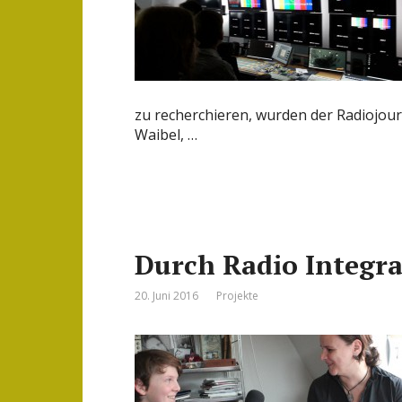
zu recherchieren, wurden der Radiojourn
Waibel, …
Durch Radio Integra
20. Juni 2016
Projekte