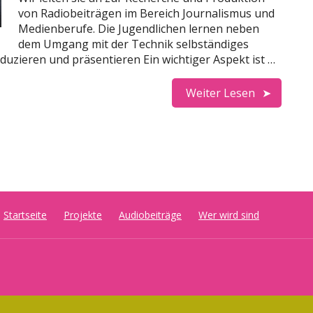
von Radiobeiträgen im Bereich Journalismus und
Medienberufe. Die Jugendlichen lernen neben
dem Umgang mit der Technik selbständiges
oduzieren und präsentieren Ein wichtiger Aspekt ist …
Weiter Lesen
Startseite
Projekte
Audiobeiträge
Wer wird sind