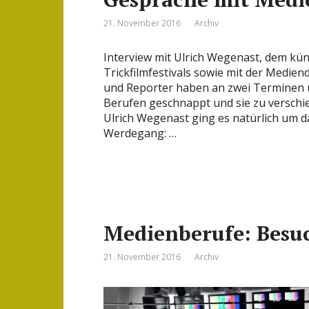
21. November 2016
Archiv
Interview mit Ulrich Wegenast, dem kün
Trickfilmfestivals sowie mit der Medie
und Reporter haben an zwei Terminen un
Berufen geschnappt und sie zu verschi
Ulrich Wegenast ging es natürlich um da
Werdegang: …
Medienberufe: Besu
21. November 2016
Archiv