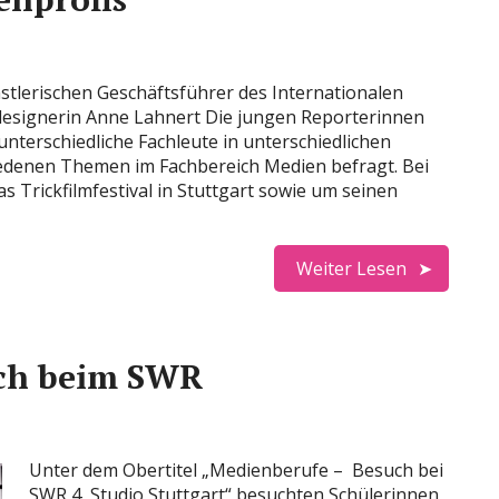
stlerischen Geschäftsführer des Internationalen
ndesignerin Anne Lahnert Die jungen Reporterinnen
terschiedliche Fachleute in unterschiedlichen
edenen Themen im Fachbereich Medien befragt. Bei
s Trickfilmfestival in Stuttgart sowie um seinen
Weiter Lesen
ch beim SWR
Unter dem Obertitel „Medienberufe – Besuch bei
SWR 4, Studio Stuttgart“ besuchten Schülerinnen