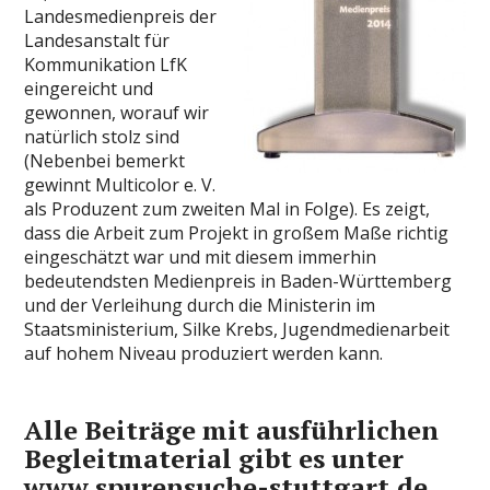
Landesmedienpreis der
Landesanstalt für
Kommunikation LfK
eingereicht und
gewonnen, worauf wir
natürlich stolz sind
(Nebenbei bemerkt
gewinnt Multicolor e. V.
als Produzent zum zweiten Mal in Folge). Es zeigt,
dass die Arbeit zum Projekt in großem Maße richtig
eingeschätzt war und mit diesem immerhin
bedeutendsten Medienpreis in Baden-Württemberg
und der Verleihung durch die Ministerin im
Staatsministerium, Silke Krebs, Jugendmedienarbeit
auf hohem Niveau produziert werden kann.
Alle Beiträge mit ausführlichen
Begleitmaterial gibt es unter
www.spurensuche-stuttgart.de