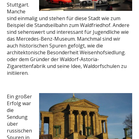
Stuttgart.
Manche
sind einmalig und stehen für diese Stadt wie zum
Beispiel die Standseilbahn zum Waldfriedhof. Andere
sind sehenswert und interessant für Jugendliche wie
das Mercedes-Benz-Museum. Manchmal sind wir
auch historischen Spuren gefolgt, wie die
architektonische Besonderheit Weisenhofsiedlung.
oder dem Gründer der Waldorf-Astoria-
Zigarettenfabrik und seine Idee, Waldorfschulen zu
initiieren.
Ein großer
Erfolg war
die
Sendung
über
russischen
Spuren in