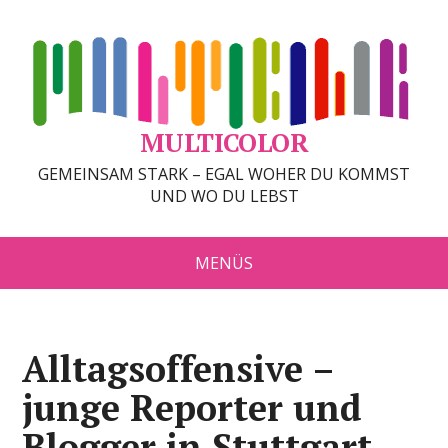
MULTICOLOR
GEMEINSAM STARK – EGAL WOHER DU KOMMST
UND WO DU LEBST
MENÜS
Alltagsoffensive –
junge Reporter und
Blogger in Stuttgart